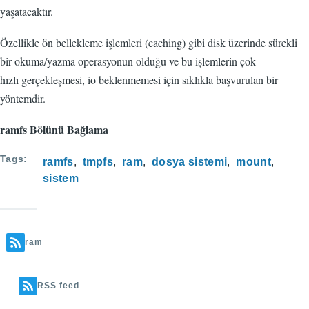
yaşatacaktır.
Özellikle ön bellekleme işlemleri (caching) gibi disk üzerinde sürekli
bir okuma/yazma operasyonun olduğu ve bu işlemlerin çok
hızlı gerçekleşmesi, io beklenmemesi için sıklıkla başvurulan bir
yöntemdir.
ramfs Bölünü Bağlama
Tags
ramfs
tmpfs
ram
dosya sistemi
mount
sistem
ram
RSS feed