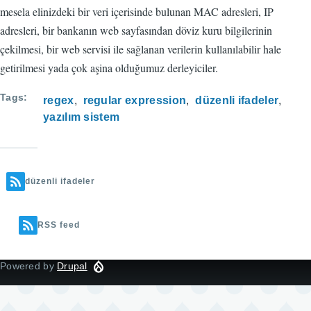
mesela elinizdeki bir veri içerisinde bulunan MAC adresleri, IP
adresleri, bir bankanın web sayfasından döviz kuru bilgilerinin
çekilmesi, bir web servisi ile sağlanan verilerin kullanılabilir hale
getirilmesi yada çok aşina olduğumuz derleyiciler.
Tags
regex
regular expression
düzenli ifadeler
yazılım sistem
düzenli ifadeler
RSS feed
Powered by
Drupal