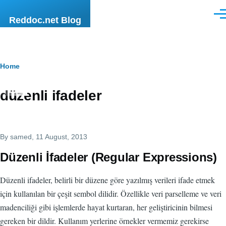
Skip to main content
Men
Reddoc.net Blog
Breadcrumb
Home
düzenli ifadeler
By
samed
, 11 August, 2013
Düzenli İfadeler (Regular Expressions)
Düzenli ifadeler, belirli bir düzene göre yazılmış verileri ifade etmek
için kullanılan bir çeşit sembol dilidir. Özellikle veri parselleme ve veri
madenciliği gibi işlemlerde hayat kurtaran, her geliştiricinin bilmesi
gereken bir dildir. Kullanım yerlerine örnekler vermemiz gerekirse