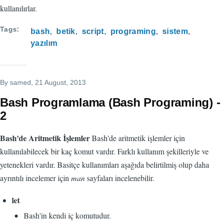
kullanılırlar.
Tags
bash
betik
script
programing
sistem
yazılım
By
samed
, 21 August, 2013
Bash Programlama (Bash Programing) -
2
Bash'de Aritmetik İşlemler
Bash'de aritmetik işlemler için
kullanılabilecek bir kaç komut vardır. Farklı kullanım şekilleriyle ve
yetenekleri vardır. Basitçe kullanımları aşağıda belirtilmiş olup daha
ayrıntılı incelemer için
man
sayfaları incelenebilir.
let
Bash'in kendi iç komutudur.