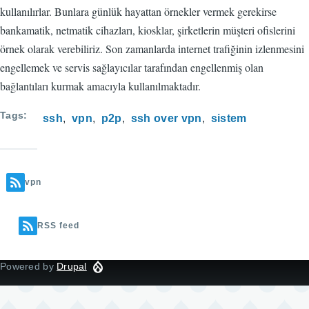
kullanılırlar. Bunlara günlük hayattan örnekler vermek gerekirse
bankamatik, netmatik cihazları, kiosklar, şirketlerin müşteri ofislerini
örnek olarak verebiliriz. Son zamanlarda internet trafiğinin izlenmesini
engellemek ve servis sağlayıcılar tarafından engellenmiş olan
bağlantıları kurmak amacıyla kullanılmaktadır.
Tags
ssh
vpn
p2p
ssh over vpn
sistem
vpn
RSS feed
Powered by
Drupal